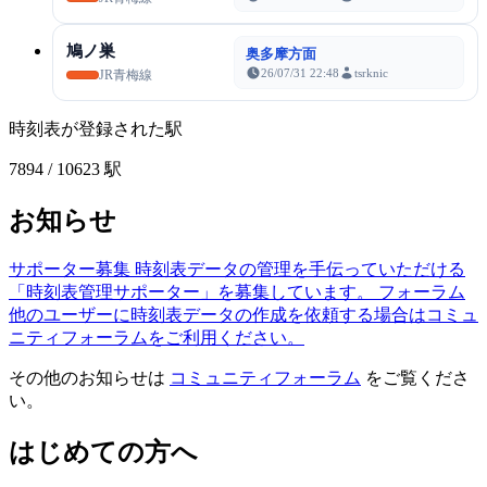
鳩ノ巣
奥多摩方面
26/07/31 22:48
tsrknic
JR青梅線
時刻表が登録された駅
7894
/ 10623 駅
お知らせ
サポーター募集
時刻表データの管理を手伝っていただける
「時刻表管理サポーター」を募集しています。
フォーラム
他のユーザーに時刻表データの作成を依頼する場合はコミュ
ニティフォーラムをご利用ください。
その他のお知らせは
コミュニティフォーラム
をご覧くださ
い。
はじめての方へ