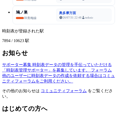
鳩ノ巣
奥多摩方面
26/07/31 22:48
tsrknic
JR青梅線
時刻表が登録された駅
7894
/ 10623 駅
お知らせ
サポーター募集
時刻表データの管理を手伝っていただける
「時刻表管理サポーター」を募集しています。
フォーラム
他のユーザーに時刻表データの作成を依頼する場合はコミュ
ニティフォーラムをご利用ください。
その他のお知らせは
コミュニティフォーラム
をご覧くださ
い。
はじめての方へ