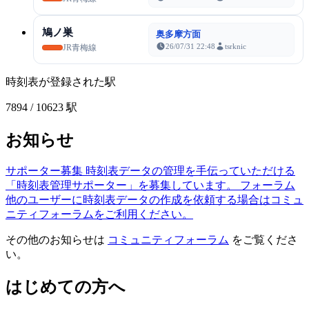
鳩ノ巣
奥多摩方面
26/07/31 22:48
tsrknic
JR青梅線
時刻表が登録された駅
7894
/ 10623 駅
お知らせ
サポーター募集
時刻表データの管理を手伝っていただける
「時刻表管理サポーター」を募集しています。
フォーラム
他のユーザーに時刻表データの作成を依頼する場合はコミュ
ニティフォーラムをご利用ください。
その他のお知らせは
コミュニティフォーラム
をご覧くださ
い。
はじめての方へ