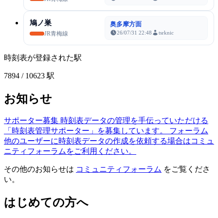
鳩ノ巣
奥多摩方面
26/07/31 22:48
tsrknic
JR青梅線
時刻表が登録された駅
7894
/ 10623 駅
お知らせ
サポーター募集
時刻表データの管理を手伝っていただける
「時刻表管理サポーター」を募集しています。
フォーラム
他のユーザーに時刻表データの作成を依頼する場合はコミュ
ニティフォーラムをご利用ください。
その他のお知らせは
コミュニティフォーラム
をご覧くださ
い。
はじめての方へ