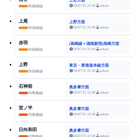
上野方面
26/07/31 22:49
tsrknic
JR高崎線
上尾
上野方面
26/07/31 22:49
tsrknic
JR高崎線
赤羽
(高崎線＋湘南新宿)高崎方面
26/07/31 22:49
tsrknic
JR高崎線
上野
東京・東海道本線方面
26/07/31 22:49
tsrknic
JR高崎線
石神前
奥多摩方面
26/07/31 22:48
tsrknic
JR青梅線
宮ノ平
奥多摩方面
26/07/31 22:48
tsrknic
JR青梅線
日向和田
奥多摩方面
26/07/31 22:48
tsrknic
JR青梅線