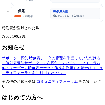
二俣尾
奥多摩方面
26/07/31 22:48
tsrknic
JR青梅線
時刻表が登録された駅
7896
/ 10623 駅
お知らせ
サポーター募集
時刻表データの管理を手伝っていただける
「時刻表管理サポーター」を募集しています。
フォーラム
他のユーザーに時刻表データの作成を依頼する場合はコミュ
ニティフォーラムをご利用ください。
その他のお知らせは
コミュニティフォーラム
をご覧くださ
い。
はじめての方へ