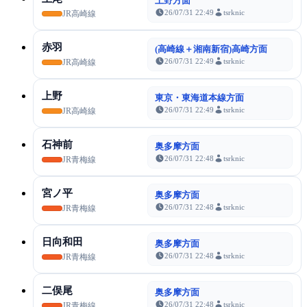
上野方面
26/07/31 22:49
tsrknic
JR高崎線
赤羽
(高崎線＋湘南新宿)高崎方面
26/07/31 22:49
tsrknic
JR高崎線
上野
東京・東海道本線方面
26/07/31 22:49
tsrknic
JR高崎線
石神前
奥多摩方面
26/07/31 22:48
tsrknic
JR青梅線
宮ノ平
奥多摩方面
26/07/31 22:48
tsrknic
JR青梅線
日向和田
奥多摩方面
26/07/31 22:48
tsrknic
JR青梅線
二俣尾
奥多摩方面
26/07/31 22:48
tsrknic
JR青梅線