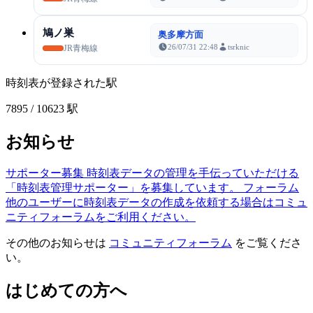
鳩ノ巣
奥多摩方面
26/07/31 22:48
tsrknic
JR青梅線
時刻表が登録された駅
7895
/ 10623 駅
お知らせ
サポーター募集
時刻表データの管理を手伝っていただける
「時刻表管理サポーター」を募集しています。
フォーラム
他のユーザーに時刻表データの作成を依頼する場合はコミュ
ニティフォーラムをご利用ください。
その他のお知らせは
コミュニティフォーラム
をご覧くださ
い。
はじめての方へ