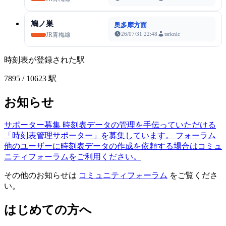
鳩ノ巣
奥多摩方面
26/07/31 22:48
tsrknic
JR青梅線
時刻表が登録された駅
7895
/ 10623 駅
お知らせ
サポーター募集
時刻表データの管理を手伝っていただける
「時刻表管理サポーター」を募集しています。
フォーラム
他のユーザーに時刻表データの作成を依頼する場合はコミュ
ニティフォーラムをご利用ください。
その他のお知らせは
コミュニティフォーラム
をご覧くださ
い。
はじめての方へ