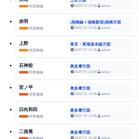
上野方面
26/07/31 22:49
tsrknic
JR高崎線
赤羽
(高崎線＋湘南新宿)高崎方面
26/07/31 22:49
tsrknic
JR高崎線
上野
東京・東海道本線方面
26/07/31 22:49
tsrknic
JR高崎線
石神前
奥多摩方面
26/07/31 22:48
tsrknic
JR青梅線
宮ノ平
奥多摩方面
26/07/31 22:48
tsrknic
JR青梅線
日向和田
奥多摩方面
26/07/31 22:48
tsrknic
JR青梅線
二俣尾
奥多摩方面
26/07/31 22:48
tsrknic
JR青梅線