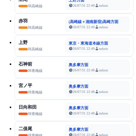
上野方面
26/07/31 22:49
tsrknic
JR高崎線
赤羽
(高崎線＋湘南新宿)高崎方面
26/07/31 22:49
tsrknic
JR高崎線
上野
東京・東海道本線方面
26/07/31 22:49
tsrknic
JR高崎線
石神前
奥多摩方面
26/07/31 22:48
tsrknic
JR青梅線
宮ノ平
奥多摩方面
26/07/31 22:48
tsrknic
JR青梅線
日向和田
奥多摩方面
26/07/31 22:48
tsrknic
JR青梅線
二俣尾
奥多摩方面
26/07/31 22:48
tsrknic
JR青梅線