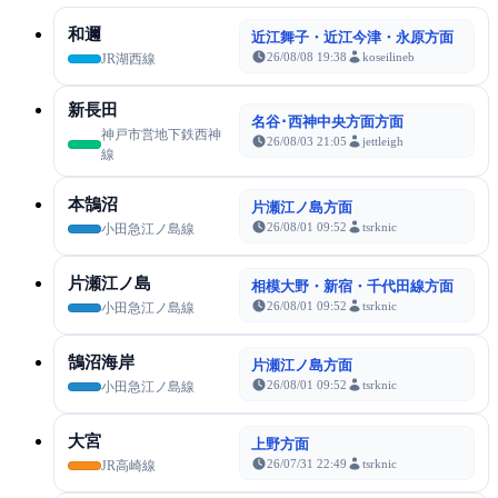
和邇
近江舞子・近江今津・永原方面
26/08/08 19:38
koseilineb
JR湖西線
新長田
名谷･西神中央方面方面
神戸市営地下鉄西神
26/08/03 21:05
jettleigh
線
本鵠沼
片瀬江ノ島方面
26/08/01 09:52
tsrknic
小田急江ノ島線
片瀬江ノ島
相模大野・新宿・千代田線方面
26/08/01 09:52
tsrknic
小田急江ノ島線
鵠沼海岸
片瀬江ノ島方面
26/08/01 09:52
tsrknic
小田急江ノ島線
大宮
上野方面
26/07/31 22:49
tsrknic
JR高崎線