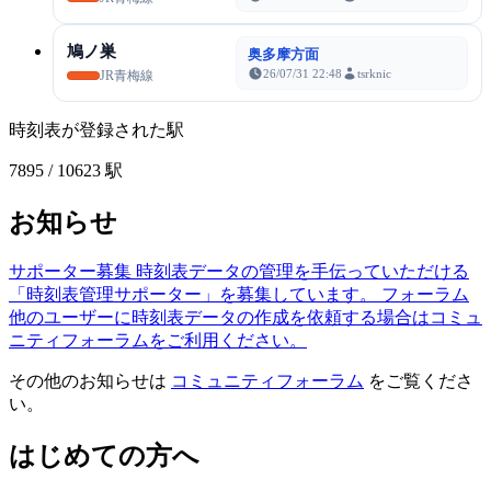
鳩ノ巣
奥多摩方面
26/07/31 22:48
tsrknic
JR青梅線
時刻表が登録された駅
7895
/ 10623 駅
お知らせ
サポーター募集
時刻表データの管理を手伝っていただける
「時刻表管理サポーター」を募集しています。
フォーラム
他のユーザーに時刻表データの作成を依頼する場合はコミュ
ニティフォーラムをご利用ください。
その他のお知らせは
コミュニティフォーラム
をご覧くださ
い。
はじめての方へ