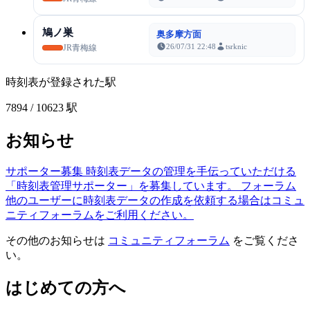
鳩ノ巣
奥多摩方面
26/07/31 22:48
tsrknic
JR青梅線
時刻表が登録された駅
7894
/ 10623 駅
お知らせ
サポーター募集
時刻表データの管理を手伝っていただける
「時刻表管理サポーター」を募集しています。
フォーラム
他のユーザーに時刻表データの作成を依頼する場合はコミュ
ニティフォーラムをご利用ください。
その他のお知らせは
コミュニティフォーラム
をご覧くださ
い。
はじめての方へ