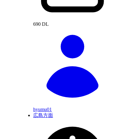
690 DL
hyumu01
広島方面