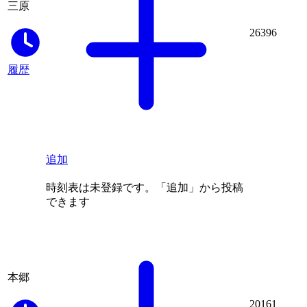
三原
26396
履歴
追加
時刻表は未登録です。「追加」から投稿
できます
本郷
20161