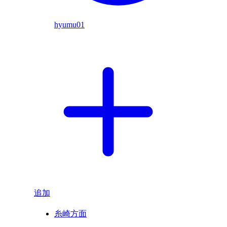
hyumu01
追加
糸崎方面