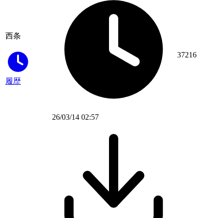
西条
37216
履歴
26/03/14 02:57