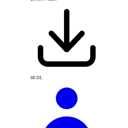
68 DL