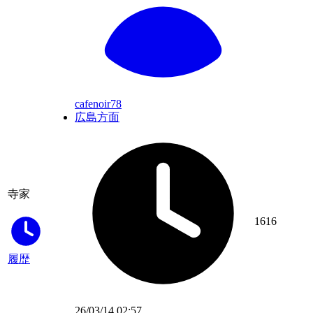
cafenoir78
広島方面
寺家
1616
履歴
26/03/14 02:57