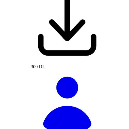
300 DL