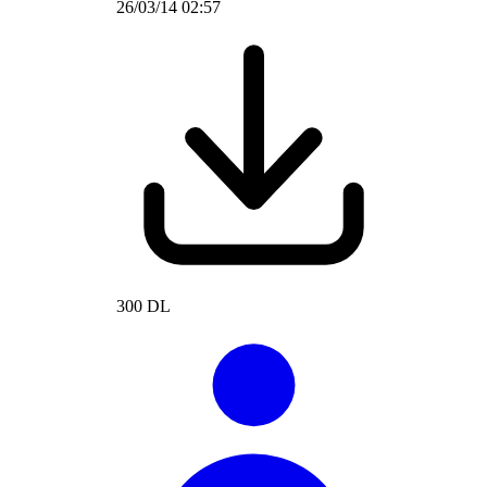
26/03/14 02:57
300 DL