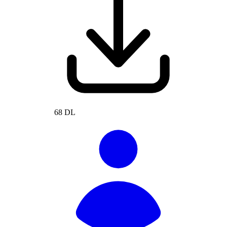
68 DL