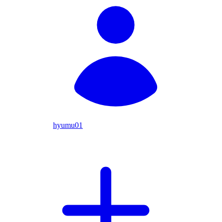
hyumu01