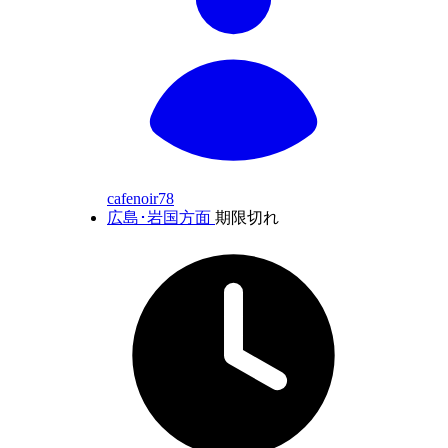
cafenoir78
広島･岩国方面
期限切れ