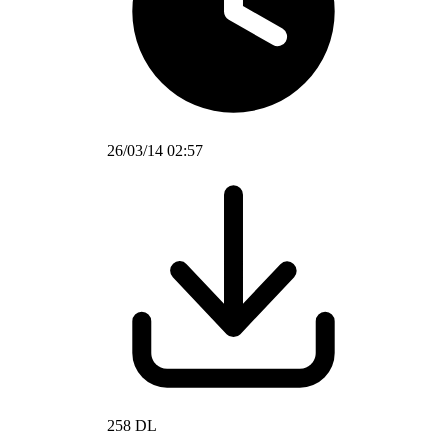
26/03/14 02:57
258 DL