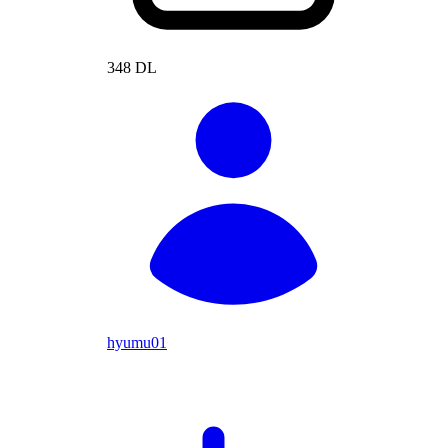
348 DL
hyumu01