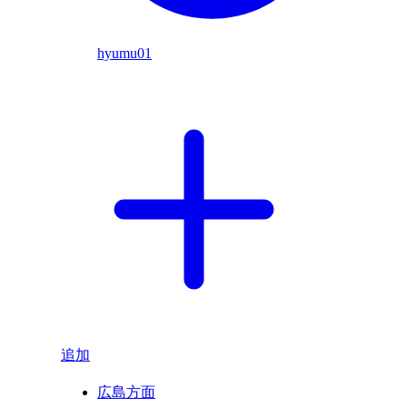
hyumu01
追加
広島方面