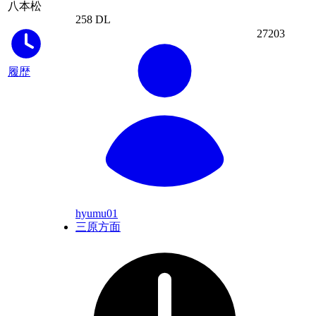
八本松
258 DL
27203
履歴
hyumu01
三原方面