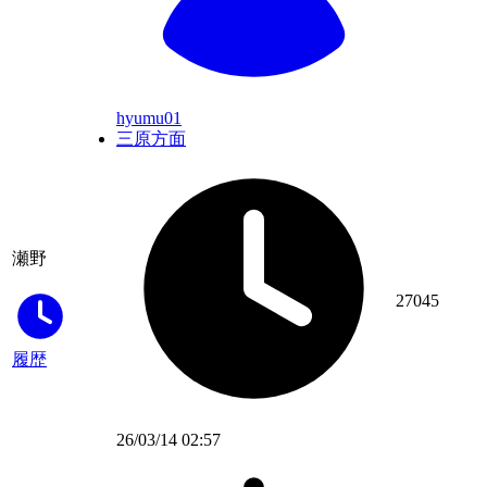
hyumu01
三原方面
瀬野
27045
履歴
26/03/14 02:57