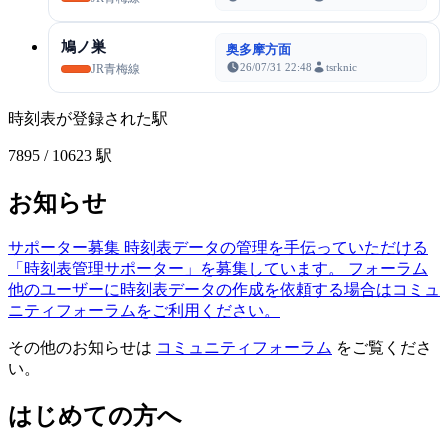
鳩ノ巣
奥多摩方面
26/07/31 22:48
tsrknic
JR青梅線
時刻表が登録された駅
7895
/ 10623 駅
お知らせ
サポーター募集
時刻表データの管理を手伝っていただける
「時刻表管理サポーター」を募集しています。
フォーラム
他のユーザーに時刻表データの作成を依頼する場合はコミュ
ニティフォーラムをご利用ください。
その他のお知らせは
コミュニティフォーラム
をご覧くださ
い。
はじめての方へ