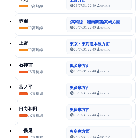
上野方面
26/07/31 22:49
tsrknic
JR高崎線
赤羽
(高崎線＋湘南新宿)高崎方面
26/07/31 22:49
tsrknic
JR高崎線
上野
東京・東海道本線方面
26/07/31 22:49
tsrknic
JR高崎線
石神前
奥多摩方面
26/07/31 22:48
tsrknic
JR青梅線
宮ノ平
奥多摩方面
26/07/31 22:48
tsrknic
JR青梅線
日向和田
奥多摩方面
26/07/31 22:48
tsrknic
JR青梅線
二俣尾
奥多摩方面
26/07/31 22:48
tsrknic
JR青梅線