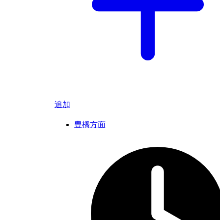
追加
豊橋方面