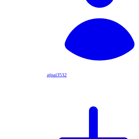
ajisai3532