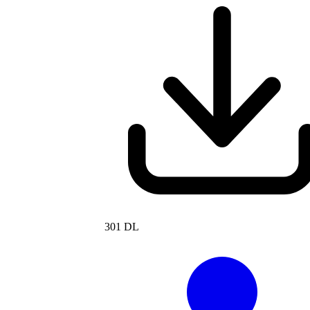
301 DL