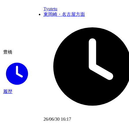
Tyutetu
東岡崎・名古屋方面
豊橋
履歴
26/06/30 16:17