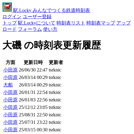
駅
.Locky
みんなでつくる鉄道時刻表
ログイン
ユーザー登録
トップ
駅.Lockyについて
時刻表リスト
時刻表マップ
アップ
ロード
フォーラム
使い方
大磯 の時刻表更新履歴
方面
更新日時
更新者
小田原
26/06/30 22:47
tsrknic
小田原
26/03/14 00:29
tsrknic
大船
26/03/14 00:29
tsrknic
小田原
26/01/31 22:54
tsrknic
小田原
26/01/03 22:56
tsrknic
小田原
25/12/12 23:05
tsrknic
小田原
25/08/31 22:50
tsrknic
小田原
25/07/31 23:22
tsrknic
小田原
25/03/15 00:30
tsrknic