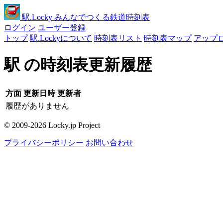
駅
.Locky
みんなでつくる鉄道時刻表
ログイン
ユーザー登録
トップ
駅.Lockyについて
時刻表リスト
時刻表マップ
アップ
駅 の時刻表更新履歴
方面
更新日時
更新者
履歴がありません
© 2009-2026 Locky.jp Project
プライバシーポリシー
お問い合わせ