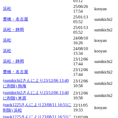
05:12
25/06/26
浜松
kooyan
17:54
25/01/13
豊橋・名古屋
sumikichi2
05:52
25/01/13
浜松・静岡
sumikichi2
05:52
24/08/10
浜松
kooyan
16:26
24/08/10
浜松
kooyan
15:34
23/12/06
浜松・静岡
sumikichi2
17:44
23/12/06
豊橋・名古屋
sumikichi2
17:44
(sumikichi2さんにより23/12/06 13:40
23/12/06
sumikichi2
10:58
に削除) 熱海
(sumikichi2さんにより23/12/06 13:40
23/12/06
sumikichi2
10:58
に削除) 米原
(naok1225さんにより23/08/11 16:51に
22/11/05
kooyan
19:33
削除) 浜松
(naok1225さんにより23/08/11 16:51に
22/07/09