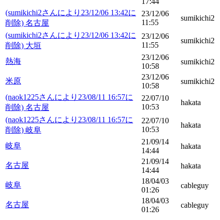
17:44
(sumikichi2さんにより23/12/06 13:42に
23/12/06
sumikichi2
11:55
削除) 名古屋
(sumikichi2さんにより23/12/06 13:42に
23/12/06
sumikichi2
11:55
削除) 大垣
23/12/06
熱海
sumikichi2
10:58
23/12/06
米原
sumikichi2
10:58
(naok1225さんにより23/08/11 16:57に
22/07/10
hakata
10:53
削除) 名古屋
(naok1225さんにより23/08/11 16:57に
22/07/10
hakata
10:53
削除) 岐阜
21/09/14
岐阜
hakata
14:44
21/09/14
名古屋
hakata
14:44
18/04/03
岐阜
cableguy
01:26
18/04/03
名古屋
cableguy
01:26