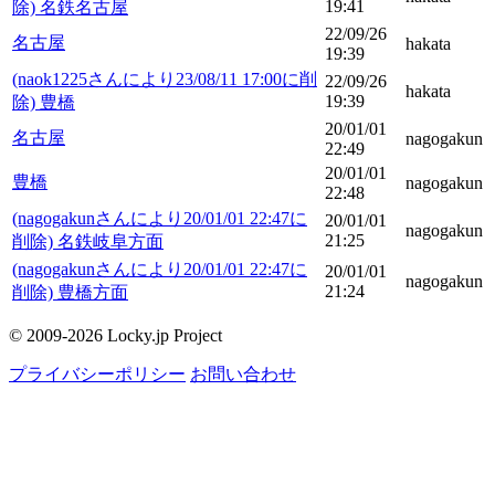
19:41
除) 名鉄名古屋
22/09/26
名古屋
hakata
19:39
(naok1225さんにより23/08/11 17:00に削
22/09/26
hakata
19:39
除) 豊橋
20/01/01
名古屋
nagogakun
22:49
20/01/01
豊橋
nagogakun
22:48
(nagogakunさんにより20/01/01 22:47に
20/01/01
nagogakun
21:25
削除) 名鉄岐阜方面
(nagogakunさんにより20/01/01 22:47に
20/01/01
nagogakun
21:24
削除) 豊橋方面
© 2009-2026 Locky.jp Project
プライバシーポリシー
お問い合わせ