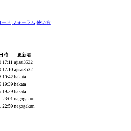
ロード
フォーラム
使い方
日時
更新者
0 17:11
ajisai3532
0 17:10
ajisai3532
6 19:42
hakata
6 19:39
hakata
6 19:39
hakata
1 23:01
nagogakun
1 22:59
nagogakun