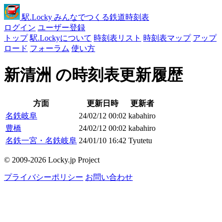
駅
.Locky
みんなでつくる鉄道時刻表
ログイン
ユーザー登録
トップ
駅.Lockyについて
時刻表リスト
時刻表マップ
アップ
ロード
フォーラム
使い方
新清洲 の時刻表更新履歴
方面
更新日時
更新者
名鉄岐阜
24/02/12 00:02
kabahiro
豊橋
24/02/12 00:02
kabahiro
名鉄一宮・名鉄岐阜
24/01/10 16:42
Tyutetu
© 2009-2026 Locky.jp Project
プライバシーポリシー
お問い合わせ