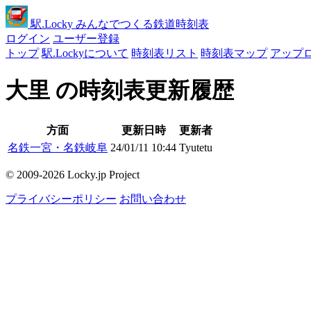
駅
.Locky
みんなでつくる鉄道時刻表
ログイン
ユーザー登録
トップ
駅.Lockyについて
時刻表リスト
時刻表マップ
アップ
大里 の時刻表更新履歴
方面
更新日時
更新者
名鉄一宮・名鉄岐阜
24/01/11 10:44
Tyutetu
© 2009-2026 Locky.jp Project
プライバシーポリシー
お問い合わせ