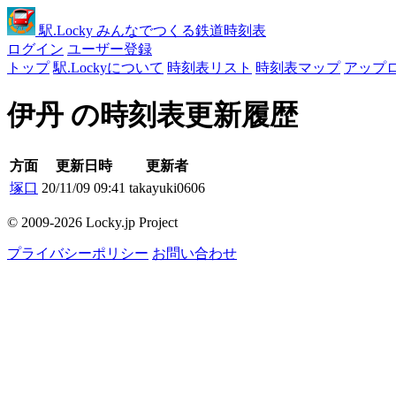
駅
.Locky
みんなでつくる鉄道時刻表
ログイン
ユーザー登録
トップ
駅.Lockyについて
時刻表リスト
時刻表マップ
アップ
伊丹 の時刻表更新履歴
方面
更新日時
更新者
塚口
20/11/09 09:41
takayuki0606
© 2009-2026 Locky.jp Project
プライバシーポリシー
お問い合わせ