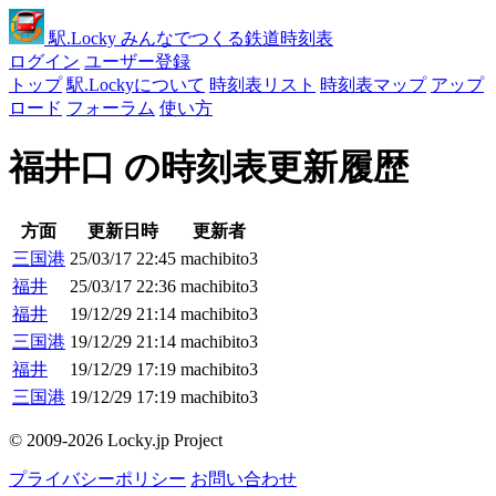
駅
.Locky
みんなでつくる鉄道時刻表
ログイン
ユーザー登録
トップ
駅.Lockyについて
時刻表リスト
時刻表マップ
アップ
ロード
フォーラム
使い方
福井口 の時刻表更新履歴
方面
更新日時
更新者
三国港
25/03/17 22:45
machibito3
福井
25/03/17 22:36
machibito3
福井
19/12/29 21:14
machibito3
三国港
19/12/29 21:14
machibito3
福井
19/12/29 17:19
machibito3
三国港
19/12/29 17:19
machibito3
© 2009-2026 Locky.jp Project
プライバシーポリシー
お問い合わせ