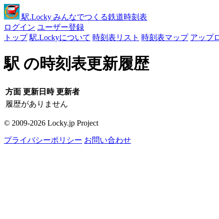
駅
.Locky
みんなでつくる鉄道時刻表
ログイン
ユーザー登録
トップ
駅.Lockyについて
時刻表リスト
時刻表マップ
アップ
駅 の時刻表更新履歴
方面
更新日時
更新者
履歴がありません
© 2009-2026 Locky.jp Project
プライバシーポリシー
お問い合わせ