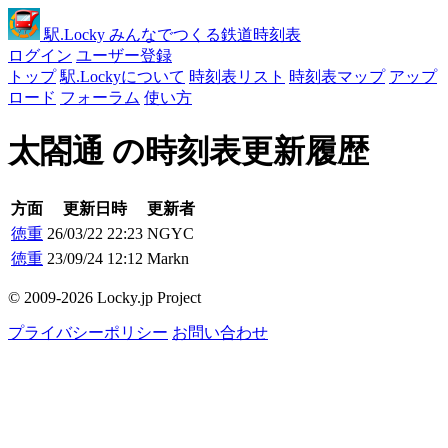
駅
.Locky
みんなでつくる鉄道時刻表
ログイン
ユーザー登録
トップ
駅.Lockyについて
時刻表リスト
時刻表マップ
アップ
ロード
フォーラム
使い方
太閤通 の時刻表更新履歴
方面
更新日時
更新者
徳重
26/03/22 22:23
NGYC
徳重
23/09/24 12:12
Markn
© 2009-2026 Locky.jp Project
プライバシーポリシー
お問い合わせ