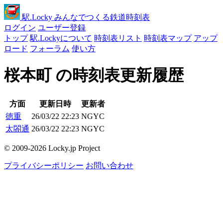
駅
.Locky
みんなでつくる鉄道時刻表
ログイン
ユーザー登録
トップ
駅.Lockyについて
時刻表リスト
時刻表マップ
アップ
ロード
フォーラム
使い方
桜本町 の時刻表更新履歴
方面
更新日時
更新者
徳重
26/03/22 22:23
NGYC
太閤通
26/03/22 22:23
NGYC
© 2009-2026 Locky.jp Project
プライバシーポリシー
お問い合わせ