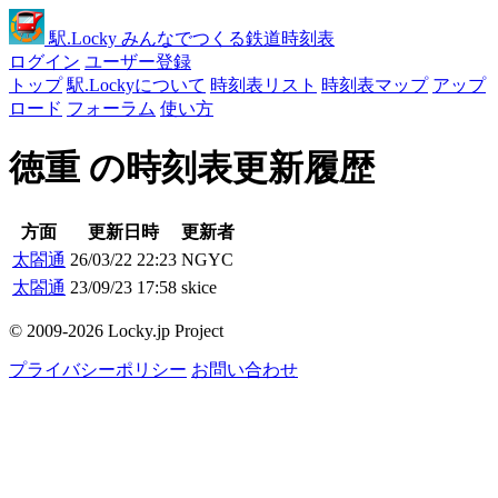
駅
.Locky
みんなでつくる鉄道時刻表
ログイン
ユーザー登録
トップ
駅.Lockyについて
時刻表リスト
時刻表マップ
アップ
ロード
フォーラム
使い方
徳重 の時刻表更新履歴
方面
更新日時
更新者
太閤通
26/03/22 22:23
NGYC
太閤通
23/09/23 17:58
skice
© 2009-2026 Locky.jp Project
プライバシーポリシー
お問い合わせ