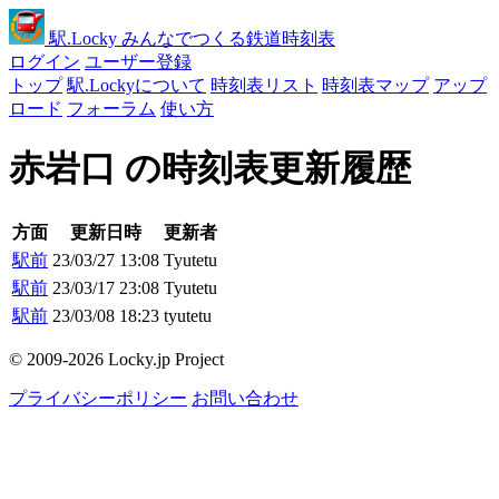
駅
.Locky
みんなでつくる鉄道時刻表
ログイン
ユーザー登録
トップ
駅.Lockyについて
時刻表リスト
時刻表マップ
アップ
ロード
フォーラム
使い方
赤岩口 の時刻表更新履歴
方面
更新日時
更新者
駅前
23/03/27 13:08
Tyutetu
駅前
23/03/17 23:08
Tyutetu
駅前
23/03/08 18:23
tyutetu
© 2009-2026 Locky.jp Project
プライバシーポリシー
お問い合わせ