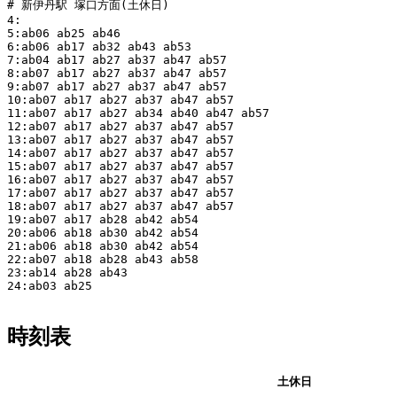
# 新伊丹駅 塚口方面(土休日)

4:

5:ab06 ab25 ab46

6:ab06 ab17 ab32 ab43 ab53

7:ab04 ab17 ab27 ab37 ab47 ab57

8:ab07 ab17 ab27 ab37 ab47 ab57

9:ab07 ab17 ab27 ab37 ab47 ab57

10:ab07 ab17 ab27 ab37 ab47 ab57

11:ab07 ab17 ab27 ab34 ab40 ab47 ab57

12:ab07 ab17 ab27 ab37 ab47 ab57

13:ab07 ab17 ab27 ab37 ab47 ab57

14:ab07 ab17 ab27 ab37 ab47 ab57

15:ab07 ab17 ab27 ab37 ab47 ab57

16:ab07 ab17 ab27 ab37 ab47 ab57

17:ab07 ab17 ab27 ab37 ab47 ab57

18:ab07 ab17 ab27 ab37 ab47 ab57

19:ab07 ab17 ab28 ab42 ab54

20:ab06 ab18 ab30 ab42 ab54

21:ab06 ab18 ab30 ab42 ab54

22:ab07 ab18 ab28 ab43 ab58

23:ab14 ab28 ab43

24:ab03 ab25

時刻表
平日
土休日