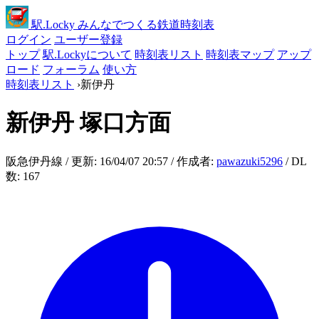
駅
.Locky
みんなでつくる鉄道時刻表
ログイン
ユーザー登録
トップ
駅.Lockyについて
時刻表リスト
時刻表マップ
アップ
ロード
フォーラム
使い方
時刻表リスト
›
新伊丹
新伊丹
塚口方面
阪急伊丹線 / 更新: 16/04/07 20:57 / 作成者:
pawazuki5296
/ DL
数: 167