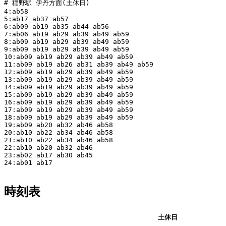
# 稲野駅 伊丹方面(土休日)

4:ab58

5:ab17 ab37 ab57

6:ab09 ab19 ab35 ab44 ab56

7:ab06 ab19 ab29 ab39 ab49 ab59

8:ab09 ab19 ab29 ab39 ab49 ab59

9:ab09 ab19 ab29 ab39 ab49 ab59

10:ab09 ab19 ab29 ab39 ab49 ab59

11:ab09 ab19 ab26 ab31 ab39 ab49 ab59

12:ab09 ab19 ab29 ab39 ab49 ab59

13:ab09 ab19 ab29 ab39 ab49 ab59

14:ab09 ab19 ab29 ab39 ab49 ab59

15:ab09 ab19 ab29 ab39 ab49 ab59

16:ab09 ab19 ab29 ab39 ab49 ab59

17:ab09 ab19 ab29 ab39 ab49 ab59

18:ab09 ab19 ab29 ab39 ab49 ab59

19:ab09 ab20 ab32 ab46 ab58

20:ab10 ab22 ab34 ab46 ab58

21:ab10 ab22 ab34 ab46 ab58

22:ab10 ab20 ab32 ab46

23:ab02 ab17 ab30 ab45

24:ab01 ab17

時刻表
平日
土休日