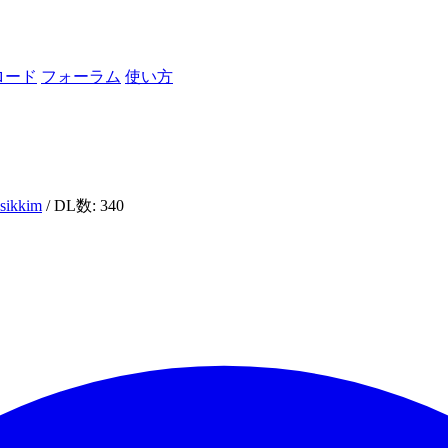
ロード
フォーラム
使い方
sikkim
/ DL数: 340