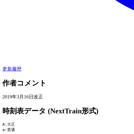
更新履歴
作者コメント
2019年3月16日改正
時刻表データ (NextTrain形式)
A:大正

a:普通
