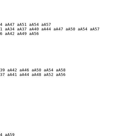
4 aA47 aA51 aA54 aA57

1 aA34 aA37 aA40 aA44 aA47 aA50 aA54 aA57

6 aA42 aA49 aA56

39 aA42 aA46 aA50 aA54 aA58

37 aA41 aA44 aA48 aA52 aA56

4 aA59
