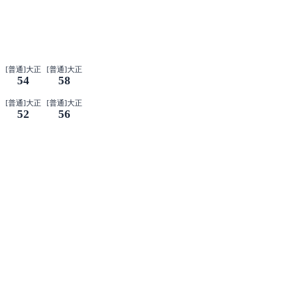
[普通]大正
[普通]大正
54
58
[普通]大正
[普通]大正
52
56