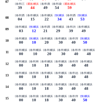
07
[各停]三
[通急]横浜
[各停]美
[各停]袋
[通急]横浜
39
44
49
54
59
[各停]西
[各停]横浜
[各停]横浜
[快]横浜
[各停]西
[快]横浜
08
04
15
22
34
43
53
[各停]横浜
[快]横浜
[各停]西
[各停]横浜
[各停]渋
[各停]横浜
09
03
12
21
29
39
49
[各停]横浜
[快]横浜
[各停]横浜
[各停]横浜
[各停]市
[快]横浜
10
00
10
20
30
40
50
[各停]横浜
[各停]横浜
[各停]横浜
[各停]横浜
[各停]市
[各停]横浜
11
00
10
20
30
40
48
[各停]横浜
[各停]和
[各停]横浜
[各停]横浜
[各停]市
[各停]横浜
12
00
10
18
30
40
48
[各停]横浜
[各停]和
[各停]横浜
[各停]横浜
[各停]志
[各停]横浜
13
00
10
18
30
40
48
[各停]横浜
[各停]和
[各停]横浜
[各停]横浜
[各停]志
[各停]横浜
14
00
10
18
30
40
48
[各停]横浜
[各停]袋
[各停]横浜
[各停]横浜
[各停]市
[快]横浜
15
00
10
18
30
40
50