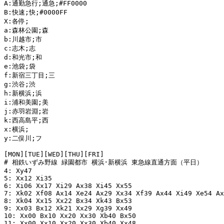
A:通勤急行;通急;#FF0000 

B:快速;快;#0000FF 

X:各停; 

a:森林公園;森 

b:川越市;市 

c:志木;志 

d:和光市;和 

e:池袋;袋 

f:新宿三丁目;三 

g:渋谷;渋 

h:新横浜;浜 

i:浦和美園;美 

j:赤羽岩淵;岩 

k:西高島平;西 

x:横浜; 

y:二俣川;フ 

[MON][TUE][WED][THU][FRI]

# 相鉄いずみ野線 緑園都市 横浜･新横浜 東急線直通方面（平日）

4: Xy47

5: Xx12 Xi35

6: Xi06 Xx17 Xi29 Ax38 Xi45 Xx55

7: Xk02 Xf08 Ax14 Xe24 Ax29 Xx34 Xf39 Ax44 Xi49 Xe54 Ax
8: Xk04 Xx15 Xx22 Bx34 Xk43 Bx53

9: Xx03 Bx12 Xk21 Xx29 Xg39 Xx49

10: Xx00 Bx10 Xx20 Xx30 Xb40 Bx50

11: Xx00 Xx10 Xx20 Xx30 Xb40 Xx48
