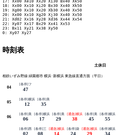
17: Xx00 Xe10 Xx20 Xi30 Bx40 Xk50

18: Xx00 Xx10 Xi20 Bx30 Xx40 Xk50

19: Xg00 Xx10 Xx20 Xb30 Xx40 Xx50

20: Xx00 Xx10 Xg20 Xj30 Xx40 Xx50

21: Xd02 Xx16 Xy28 Xd36 Xx44 Xx54

22: Xy07 Xx17 Bx29 Xx41 Xx53

23: Bx11 Xy21 Xx38 Xy50

0: Xy07 Xy27

時刻表
平日
土休日
相鉄いずみ野線 緑園都市 横浜･新横浜 東急線直通方面（平日）
[各停]フ
04
47
[各停]横浜
[各停]美
05
12
35
[各停]美
[各停]横浜
[各停]美
[通急]横浜
[各停]美
[各停]横浜
06
06
17
29
38
45
55
[各停]西
[各停]三
[通急]横浜
[各停]袋
[通急]横浜
[各停]横浜
02
08
14
24
29
34