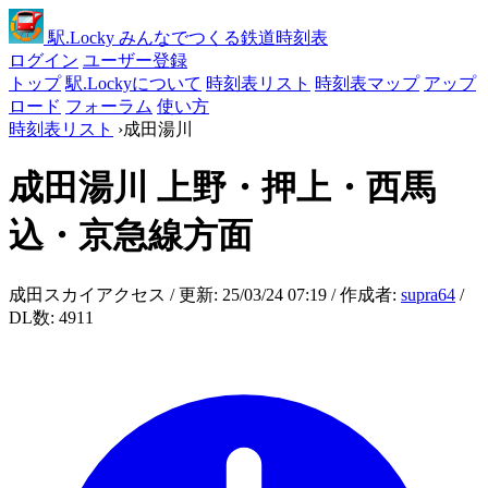
駅
.Locky
みんなでつくる鉄道時刻表
ログイン
ユーザー登録
トップ
駅.Lockyについて
時刻表リスト
時刻表マップ
アップ
ロード
フォーラム
使い方
時刻表リスト
›
成田湯川
成田湯川
上野・押上・西馬
込・京急線方面
成田スカイアクセス / 更新: 25/03/24 07:19 / 作成者:
supra64
/
DL数: 4911