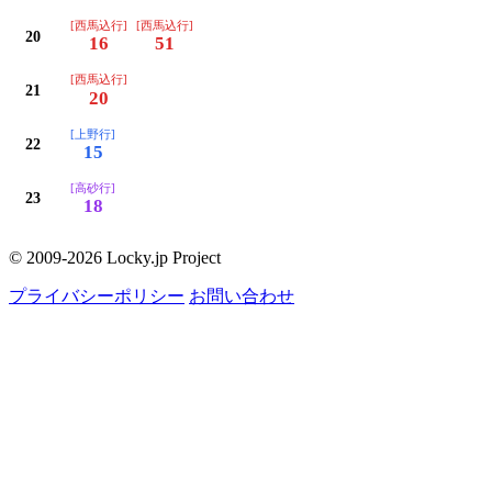
[西馬込行]
[西馬込行]
20
16
51
[西馬込行]
21
20
[上野行]
22
15
[高砂行]
23
18
© 2009-2026 Locky.jp Project
プライバシーポリシー
お問い合わせ