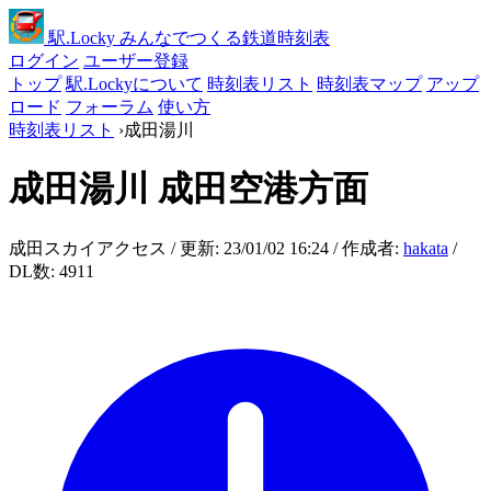
駅
.Locky
みんなでつくる鉄道時刻表
ログイン
ユーザー登録
トップ
駅.Lockyについて
時刻表リスト
時刻表マップ
アップ
ロード
フォーラム
使い方
時刻表リスト
›
成田湯川
成田湯川
成田空港方面
成田スカイアクセス / 更新: 23/01/02 16:24 / 作成者:
hakata
/
DL数: 4911