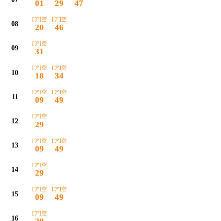
01
29
47
[ア]空
[ア]空
08
20
46
[ア]空
09
31
[ア]空
[ア]空
10
18
34
[ア]空
[ア]空
11
09
49
[ア]空
12
29
[ア]空
[ア]空
13
09
49
[ア]空
14
29
[ア]空
[ア]空
15
09
49
[ア]空
16