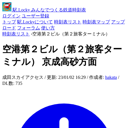
駅
.Locky
みんなでつくる鉄道時刻表
ログイン
ユーザー登録
トップ
駅.Lockyについて
時刻表リスト
時刻表マップ
アップ
ロード
フォーラム
使い方
時刻表リスト
›
空港第２ビル（第２旅客ターミナル）
空港第２ビル（第２旅客ター
ミナル）
京成高砂方面
成田スカイアクセス / 更新: 23/01/02 16:29 / 作成者:
hakata
/
DL数: 735