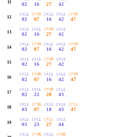
11
02
16
27
42
[ス]上
[ア]羽
[ス]上
[ス]上
[ア]羽
12
02
07
16
42
47
[ス]上
[ス]上
[ア]羽
[ス]上
13
02
16
27
42
[ス]上
[ア]羽
[ス]上
[ス]上
[ア]羽
14
02
07
16
42
47
[ス]上
[ス]上
[ア]馬
[ス]上
15
02
16
27
42
[ス]上
[ア]馬
[ス]上
[ス]上
[ア]羽
16
02
07
16
42
47
[ス]上
[ス]上
[ア]羽
[ス]上
17
02
22
28
43
[ス]上
[ア]馬
[ス]上
[ス]上
[ア]上
18
03
07
18
43
47
[ス]上
[ス]上
[ア]上
[ス]上
19
03
23
27
44
[ス]上
[ア]馬
[ス]上
[ア]馬