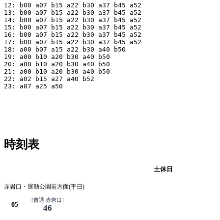
12: b00 a07 b15 a22 b30 a37 b45 a52

13: b00 a07 b15 a22 b30 a37 b45 a52

14: b00 a07 b15 a22 b30 a37 b45 a52

15: b00 a07 b15 a22 b30 a37 b45 a52

16: b00 a07 b15 a22 b30 a37 b45 a52

17: b00 a07 b15 a22 b30 a37 b45 a52

18: a00 b07 a15 a22 b30 a40 b50

19: a00 b10 a20 b30 a40 b50

20: a00 b10 a20 b30 a40 b50

21: a00 b10 a20 b30 a40 b50

22: a02 b15 a27 a40 b52

23: a07 a25 a50

時刻表
平日
土休日
赤岩口・運動公園前方面(平日)
[普通 赤岩口]
05
46