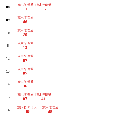
[茂木行]普通
[茂木行]普通
08
11
55
[茂木行]普通
09
46
[茂木行]普通
10
20
[茂木行]普通
11
13
[茂木行]普通
12
07
[茂木行]普通
13
07
[茂木行]普通
14
36
[茂木行]普通
[茂木行]普通
15
07
41
[茂木行]SLもおか号運転日は運休
[茂木行]普通
16
08
48