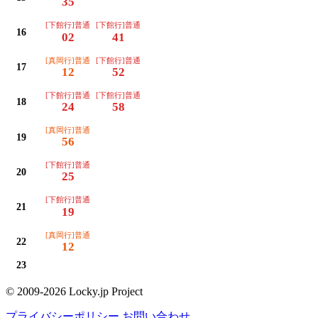
35
[下館行]普通
[下館行]普通
16
02
41
[真岡行]普通
[下館行]普通
17
12
52
[下館行]普通
[下館行]普通
18
24
58
[真岡行]普通
19
56
[下館行]普通
20
25
[下館行]普通
21
19
[真岡行]普通
22
12
23
© 2009-2026 Locky.jp Project
プライバシーポリシー
お問い合わせ