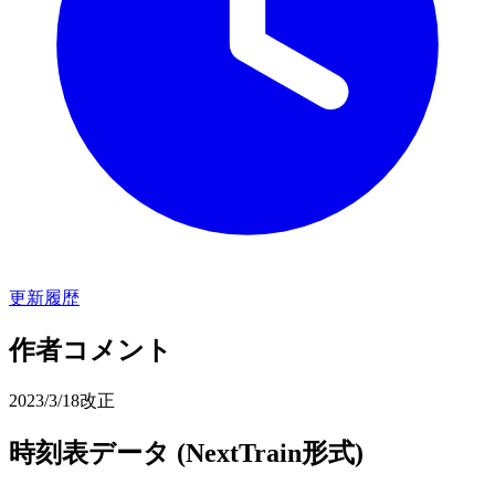
更新履歴
作者コメント
2023/3/18改正
時刻表データ (NextTrain形式)