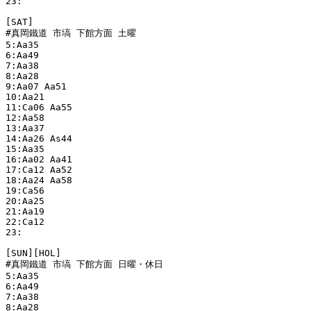
23:

[SAT]

#真岡鐵道 市塙 下館方面 土曜

5:Aa35 

6:Aa49 

7:Aa38 

8:Aa28 

9:Aa07 Aa51 

10:Aa21 

11:Ca06 Aa55 

12:Aa58 

13:Aa37 

14:Aa26 As44 

15:Aa35 

16:Aa02 Aa41 

17:Ca12 Aa52 

18:Aa24 Aa58 

19:Ca56 

20:Aa25 

21:Aa19 

22:Ca12 

23:

[SUN][HOL]

#真岡鐵道 市塙 下館方面 日曜・休日

5:Aa35 

6:Aa49 

7:Aa38 

8:Aa28 
