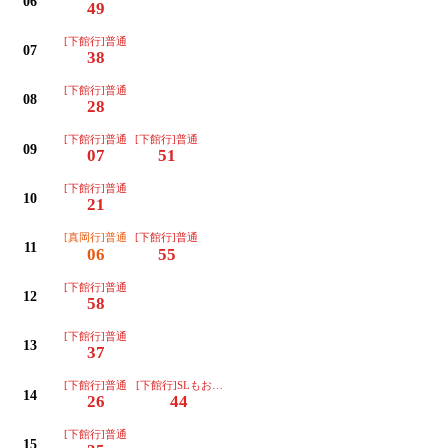
06
49
[下館行]普通
07
38
[下館行]普通
08
28
[下館行]普通
[下館行]普通
09
07
51
[下館行]普通
10
21
[真岡行]普通
[下館行]普通
11
06
55
[下館行]普通
12
58
[下館行]普通
13
37
[下館行]普通
[下館行]SLもおか号(運転日注意)
14
26
44
[下館行]普通
15