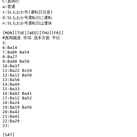
C:真岡行

a:普通

s:SLもおか号(運転日注意)

d:SLもおか号運転日に運転

n:SLもおか号運転日は運休

[MON][TUE][WED][THU][FRI]

#真岡鐵道 市塙 茂木方面 平日

5:

6:Ba14 

7:Ba06 Ba54 

8:Ba27 

9:Ba08 Ba50 

10:Ba37 

11:Ba22 Bs54 

12:Ba12 Ba58 

13:Ba56 

14:Ba44 

15:Ba33 

16:Ba02 Ba41 

17:Ba12 Ba52 

18:Ba24 

19:Ba19 Ba56 

20:Ba42 

21:Ba41 

22:Ba29 

23:

[SAT]
