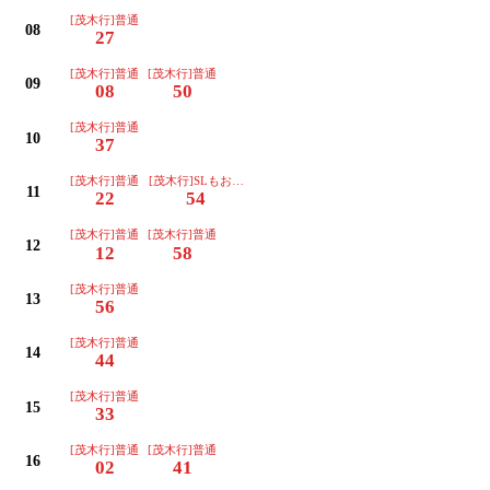
[茂木行]普通
08
27
[茂木行]普通
[茂木行]普通
09
08
50
[茂木行]普通
10
37
[茂木行]普通
[茂木行]SLもおか号(運転日注意)
11
22
54
[茂木行]普通
[茂木行]普通
12
12
58
[茂木行]普通
13
56
[茂木行]普通
14
44
[茂木行]普通
15
33
[茂木行]普通
[茂木行]普通
16
02
41