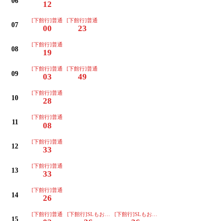
06
12
[下館行]普通
[下館行]普通
07
00
23
[下館行]普通
08
19
[下館行]普通
[下館行]普通
09
03
49
[下館行]普通
10
28
[下館行]普通
11
08
[下館行]普通
12
33
[下館行]普通
13
33
[下館行]普通
14
26
[下館行]普通
[下館行]SLもおか号運転日は運休
[下館行]SLもおか号(運転日注意)
15