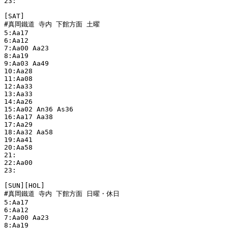
23:

[SAT]

#真岡鐵道 寺内 下館方面 土曜

5:Aa17 

6:Aa12 

7:Aa00 Aa23 

8:Aa19 

9:Aa03 Aa49 

10:Aa28 

11:Aa08 

12:Aa33 

13:Aa33 

14:Aa26 

15:Aa02 An36 As36 

16:Aa17 Aa38 

17:Aa29 

18:Aa32 Aa58 

19:Aa41 

20:Aa58 

21:

22:Aa00 

23:

[SUN][HOL]

#真岡鐵道 寺内 下館方面 日曜・休日

5:Aa17 

6:Aa12 

7:Aa00 Aa23 

8:Aa19 
