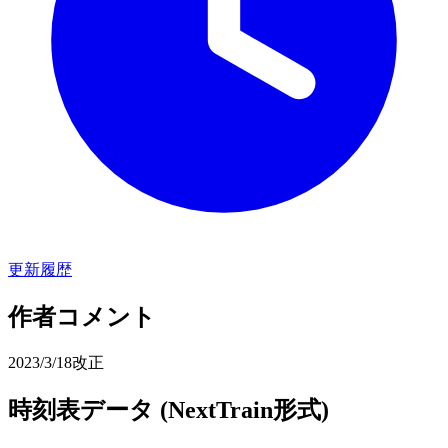
更新履歴
作者コメント
2023/3/18改正
時刻表データ (NextTrain形式)