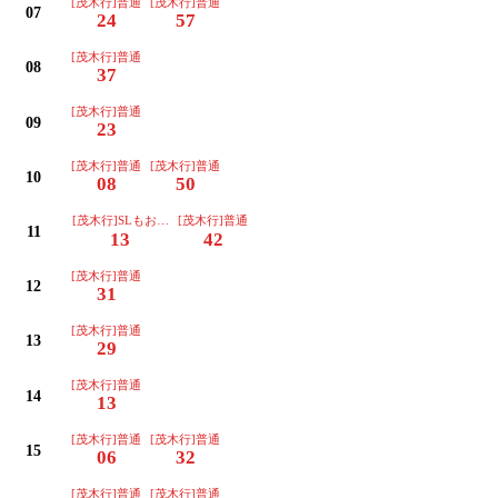
[茂木行]普通
[茂木行]普通
07
24
57
[茂木行]普通
08
37
[茂木行]普通
09
23
[茂木行]普通
[茂木行]普通
10
08
50
[茂木行]SLもおか号(運転日注意)
[茂木行]普通
11
13
42
[茂木行]普通
12
31
[茂木行]普通
13
29
[茂木行]普通
14
13
[茂木行]普通
[茂木行]普通
15
06
32
[茂木行]普通
[茂木行]普通