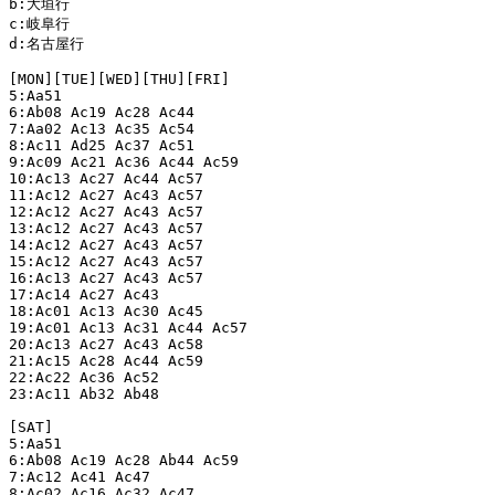
b:大垣行

c:岐阜行

d:名古屋行

[MON][TUE][WED][THU][FRI]

5:Aa51

6:Ab08 Ac19 Ac28 Ac44

7:Aa02 Ac13 Ac35 Ac54

8:Ac11 Ad25 Ac37 Ac51

9:Ac09 Ac21 Ac36 Ac44 Ac59

10:Ac13 Ac27 Ac44 Ac57

11:Ac12 Ac27 Ac43 Ac57

12:Ac12 Ac27 Ac43 Ac57

13:Ac12 Ac27 Ac43 Ac57

14:Ac12 Ac27 Ac43 Ac57

15:Ac12 Ac27 Ac43 Ac57

16:Ac13 Ac27 Ac43 Ac57

17:Ac14 Ac27 Ac43

18:Ac01 Ac13 Ac30 Ac45

19:Ac01 Ac13 Ac31 Ac44 Ac57

20:Ac13 Ac27 Ac43 Ac58

21:Ac15 Ac28 Ac44 Ac59

22:Ac22 Ac36 Ac52

23:Ac11 Ab32 Ab48

[SAT]

5:Aa51

6:Ab08 Ac19 Ac28 Ab44 Ac59

7:Ac12 Ac41 Ac47

8:Ac02 Ac16 Ac32 Ac47
