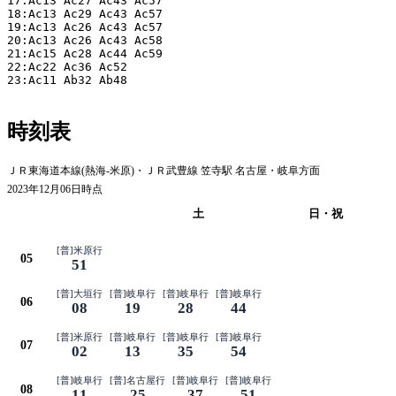
17:Ac13 Ac27 Ac43 Ac57

18:Ac13 Ac29 Ac43 Ac57

19:Ac13 Ac26 Ac43 Ac57

20:Ac13 Ac26 Ac43 Ac58

21:Ac15 Ac28 Ac44 Ac59

22:Ac22 Ac36 Ac52

23:Ac11 Ab32 Ab48

時刻表
ＪＲ東海道本線(熱海-米原)・ＪＲ武豊線 笠寺駅 名古屋・岐阜方面
2023年12月06日時点
平日
土
日・祝
[普]米原行
05
51
[普]大垣行
[普]岐阜行
[普]岐阜行
[普]岐阜行
06
08
19
28
44
[普]米原行
[普]岐阜行
[普]岐阜行
[普]岐阜行
07
02
13
35
54
[普]岐阜行
[普]名古屋行
[普]岐阜行
[普]岐阜行
08
11
25
37
51