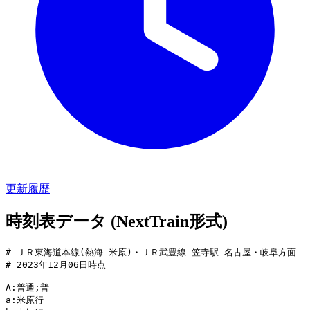
更新履歴
時刻表データ (NextTrain形式)
# ＪＲ東海道本線(熱海-米原)・ＪＲ武豊線 笠寺駅 名古屋・岐阜方面

# 2023年12月06日時点

A:普通;普

a:米原行
