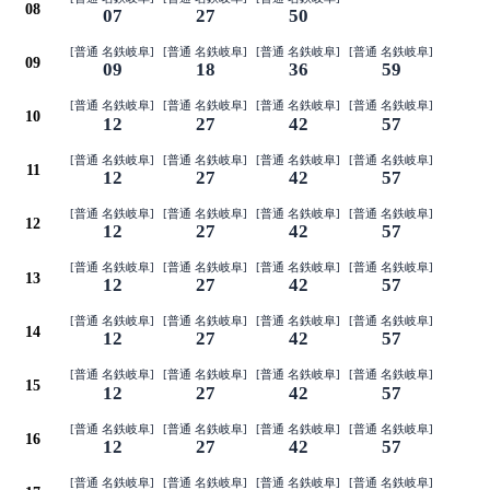
08
07
27
50
[普通 名鉄岐阜]
[普通 名鉄岐阜]
[普通 名鉄岐阜]
[普通 名鉄岐阜]
09
09
18
36
59
[普通 名鉄岐阜]
[普通 名鉄岐阜]
[普通 名鉄岐阜]
[普通 名鉄岐阜]
10
12
27
42
57
[普通 名鉄岐阜]
[普通 名鉄岐阜]
[普通 名鉄岐阜]
[普通 名鉄岐阜]
11
12
27
42
57
[普通 名鉄岐阜]
[普通 名鉄岐阜]
[普通 名鉄岐阜]
[普通 名鉄岐阜]
12
12
27
42
57
[普通 名鉄岐阜]
[普通 名鉄岐阜]
[普通 名鉄岐阜]
[普通 名鉄岐阜]
13
12
27
42
57
[普通 名鉄岐阜]
[普通 名鉄岐阜]
[普通 名鉄岐阜]
[普通 名鉄岐阜]
14
12
27
42
57
[普通 名鉄岐阜]
[普通 名鉄岐阜]
[普通 名鉄岐阜]
[普通 名鉄岐阜]
15
12
27
42
57
[普通 名鉄岐阜]
[普通 名鉄岐阜]
[普通 名鉄岐阜]
[普通 名鉄岐阜]
16
12
27
42
57
[普通 名鉄岐阜]
[普通 名鉄岐阜]
[普通 名鉄岐阜]
[普通 名鉄岐阜]