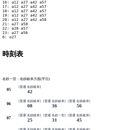
16: a12 a27 a42 a57

17: a12 a27 a42 a57

18: a12 a27 a42 a57

19: a12 a27 a42 a57

20: a12 a27 a42 a58

21: a27 a58

22: a28 a57

23: a27 a56

0: o27

時刻表
平日
名鉄一宮・名鉄岐阜方面(平日)
[普通 名鉄岐阜]
05
42
[普通 名鉄岐阜]
[普通 名鉄岐阜]
[普通 名鉄岐阜]
06
08
36
56
[普通 名鉄岐阜]
[普通 名鉄一宮]
[普通 名鉄岐阜]
07
25
31
45
[普通 名鉄岐阜]
[普通 名鉄岐阜]
[普通 名鉄岐阜]