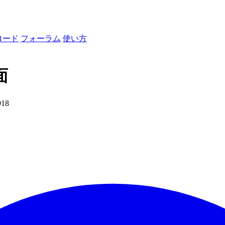
ロード
フォーラム
使い方
面
918