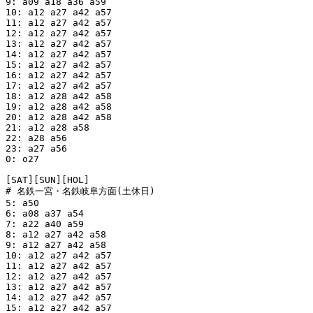
9: a09 a18 a36 a59

10: a12 a27 a42 a57

11: a12 a27 a42 a57

12: a12 a27 a42 a57

13: a12 a27 a42 a57

14: a12 a27 a42 a57

15: a12 a27 a42 a57

16: a12 a27 a42 a57

17: a12 a27 a42 a57

18: a12 a28 a42 a58

19: a12 a28 a42 a58

20: a12 a28 a42 a58

21: a12 a28 a58

22: a28 a56

23: a27 a56

0: o27

[SAT][SUN][HOL]

# 名鉄一宮・名鉄岐阜方面(土休日)

5: a50

6: a08 a37 a54

7: a22 a40 a59

8: a12 a27 a42 a58

9: a12 a27 a42 a58

10: a12 a27 a42 a57

11: a12 a27 a42 a57

12: a12 a27 a42 a57

13: a12 a27 a42 a57

14: a12 a27 a42 a57

15: a12 a27 a42 a57
