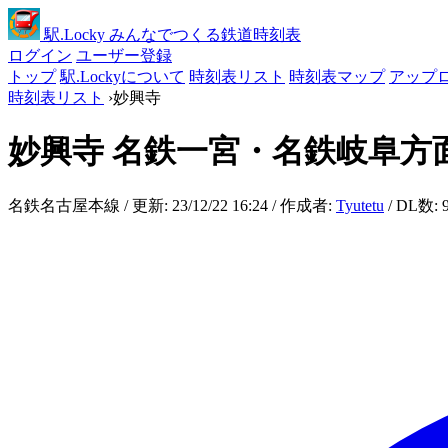
駅
.Locky
みんなでつくる鉄道時刻表
ログイン
ユーザー登録
トップ
駅.Lockyについて
時刻表リスト
時刻表マップ
アップ
時刻表リスト
›
妙興寺
妙興寺
名鉄一宮・名鉄岐阜方
名鉄名古屋本線 / 更新: 23/12/22 16:24 / 作成者:
Tyutetu
/ DL数: 