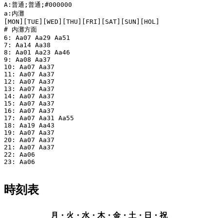
A:普通;普通;#000000

a:内灘

[MON][TUE][WED][THU][FRI][SAT][SUN][HOL]

# 内灘方面

6: Aa07 Aa29 Aa51

7: Aa14 Aa38

8: Aa01 Aa23 Aa46

9: Aa08 Aa37

10: Aa07 Aa37

11: Aa07 Aa37

12: Aa07 Aa37

13: Aa07 Aa37

14: Aa07 Aa37

15: Aa07 Aa37

16: Aa07 Aa37

17: Aa07 Aa31 Aa55

18: Aa19 Aa43

19: Aa07 Aa37

20: Aa07 Aa37

21: Aa07 Aa37

22: Aa06

23: Aa06

時刻表
月・火・水・木・金・土・日・祝