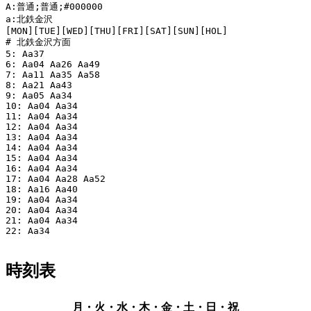
A:普通;普通;#000000

a:北鉄金沢

[MON][TUE][WED][THU][FRI][SAT][SUN][HOL]

# 北鉄金沢方面

5: Aa37

6: Aa04 Aa26 Aa49

7: Aa11 Aa35 Aa58

8: Aa21 Aa43

9: Aa05 Aa34

10: Aa04 Aa34

11: Aa04 Aa34

12: Aa04 Aa34

13: Aa04 Aa34

14: Aa04 Aa34

15: Aa04 Aa34

16: Aa04 Aa34

17: Aa04 Aa28 Aa52

18: Aa16 Aa40

19: Aa04 Aa34

20: Aa04 Aa34

21: Aa04 Aa34

22: Aa34

時刻表
月・火・水・木・金・土・日・祝