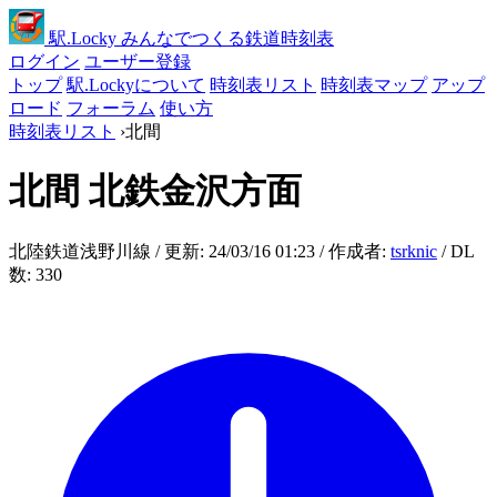
駅
.Locky
みんなでつくる鉄道時刻表
ログイン
ユーザー登録
トップ
駅.Lockyについて
時刻表リスト
時刻表マップ
アップ
ロード
フォーラム
使い方
時刻表リスト
›
北間
北間
北鉄金沢方面
北陸鉄道浅野川線 / 更新: 24/03/16 01:23 / 作成者:
tsrknic
/ DL
数: 330