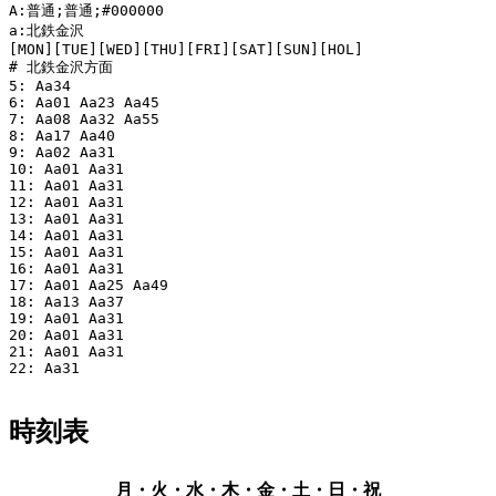
A:普通;普通;#000000

a:北鉄金沢

[MON][TUE][WED][THU][FRI][SAT][SUN][HOL]

# 北鉄金沢方面

5: Aa34

6: Aa01 Aa23 Aa45

7: Aa08 Aa32 Aa55

8: Aa17 Aa40

9: Aa02 Aa31

10: Aa01 Aa31

11: Aa01 Aa31

12: Aa01 Aa31

13: Aa01 Aa31

14: Aa01 Aa31

15: Aa01 Aa31

16: Aa01 Aa31

17: Aa01 Aa25 Aa49

18: Aa13 Aa37

19: Aa01 Aa31

20: Aa01 Aa31

21: Aa01 Aa31

22: Aa31

時刻表
月・火・水・木・金・土・日・祝