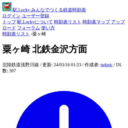
駅
.Locky
みんなでつくる鉄道時刻表
ログイン
ユーザー登録
トップ
駅.Lockyについて
時刻表リスト
時刻表マップ
アップ
ロード
フォーラム
使い方
時刻表リスト
›
粟ヶ崎
粟ヶ崎
北鉄金沢方面
北陸鉄道浅野川線 / 更新: 24/03/16 01:23 / 作成者:
tsrknic
/ DL
数: 307