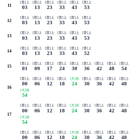
[普]上
[普]上
[普]上
[普]上
[普]上
[普]上
11
03
13
23
33
43
53
[普]上
[普]上
[普]上
[普]上
[普]上
[普]上
12
03
13
23
33
43
53
[普]上
[普]上
[普]上
[普]上
[普]上
[普]上
13
03
13
23
33
43
53
[普]上
[普]上
[普]上
[普]上
[普]上
[普]上
14
03
13
23
33
43
52
[普]上
[普]上
[普]上
[普]上
[普]上
[普]上
[普]上
[普]上
[普]上
15
01
09
17
24
30
36
42
48
54
[普]上
[普]上
[普]上
[普]上
[犬]岩
[普]上
[普]上
[普]上
[普]上
00
06
12
18
24
30
36
42
48
16
[犬]岩
54
[普]上
[普]上
[普]上
[普]上
[犬]岩
[普]上
[普]上
[普]上
[普]上
00
06
12
18
24
30
36
42
48
17
[犬]岩
54
[普]上
[普]上
[普]上
[普]上
[犬]岩
[普]上
[普]上
[普]上
[普]上
00
06
12
18
24
30
36
42
48