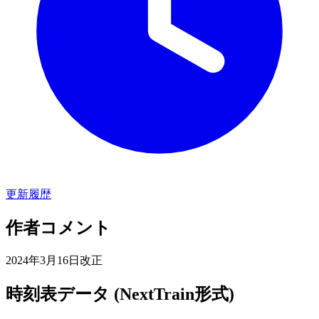
更新履歴
作者コメント
2024年3月16日改正
時刻表データ (NextTrain形式)