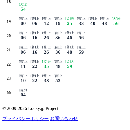
18
[犬]岩
54
[普]上
[普]上
[普]上
[普]上
[犬]岩
[普]上
[普]上
[普]上
[犬]岩
19
00
06
12
19
25
33
40
48
56
[普]上
[普]上
[普]上
[普]上
[普]上
[普]上
20
06
16
26
36
46
56
[普]上
[普]上
[普]上
[普]上
[普]上
[普]上
21
06
16
26
36
48
59
[普]上
[普]上
[犬]岩
[普]上
[犬]犬
22
11
22
35
48
59
[普]上
[普]上
[普]上
[普]上
23
10
22
38
53
[普]浄
00
04
© 2009-2026 Locky.jp Project
プライバシーポリシー
お問い合わせ