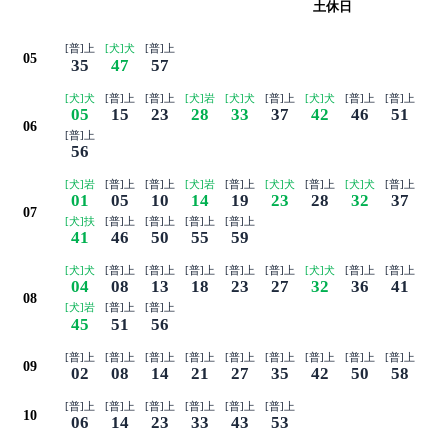
平日
土休日
[普]上
[犬]犬
[普]上
05
35
47
57
[犬]犬
[普]上
[普]上
[犬]岩
[犬]犬
[普]上
[犬]犬
[普]上
[普]上
05
15
23
28
33
37
42
46
51
06
[普]上
56
[犬]岩
[普]上
[普]上
[犬]岩
[普]上
[犬]犬
[普]上
[犬]犬
[普]上
01
05
10
14
19
23
28
32
37
07
[犬]扶
[普]上
[普]上
[普]上
[普]上
41
46
50
55
59
[犬]犬
[普]上
[普]上
[普]上
[普]上
[普]上
[犬]犬
[普]上
[普]上
04
08
13
18
23
27
32
36
41
08
[犬]岩
[普]上
[普]上
45
51
56
[普]上
[普]上
[普]上
[普]上
[普]上
[普]上
[普]上
[普]上
[普]上
09
02
08
14
21
27
35
42
50
58
[普]上
[普]上
[普]上
[普]上
[普]上
[普]上
10
06
14
23
33
43
53