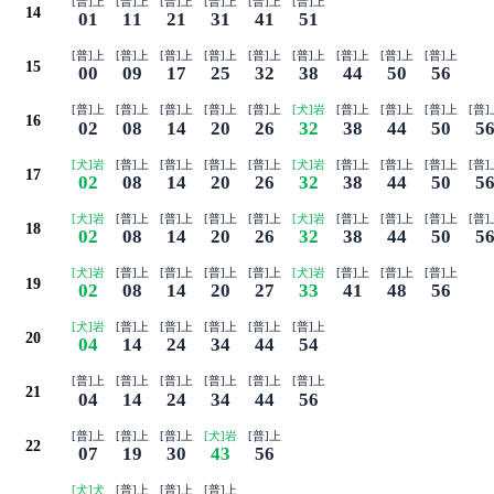
[普]上
[普]上
[普]上
[普]上
[普]上
[普]上
14
01
11
21
31
41
51
[普]上
[普]上
[普]上
[普]上
[普]上
[普]上
[普]上
[普]上
[普]上
15
00
09
17
25
32
38
44
50
56
[普]上
[普]上
[普]上
[普]上
[普]上
[犬]岩
[普]上
[普]上
[普]上
[普]
16
02
08
14
20
26
32
38
44
50
5
[犬]岩
[普]上
[普]上
[普]上
[普]上
[犬]岩
[普]上
[普]上
[普]上
[普]
17
02
08
14
20
26
32
38
44
50
5
[犬]岩
[普]上
[普]上
[普]上
[普]上
[犬]岩
[普]上
[普]上
[普]上
[普]
18
02
08
14
20
26
32
38
44
50
5
[犬]岩
[普]上
[普]上
[普]上
[普]上
[犬]岩
[普]上
[普]上
[普]上
19
02
08
14
20
27
33
41
48
56
[犬]岩
[普]上
[普]上
[普]上
[普]上
[普]上
20
04
14
24
34
44
54
[普]上
[普]上
[普]上
[普]上
[普]上
[普]上
21
04
14
24
34
44
56
[普]上
[普]上
[普]上
[犬]岩
[普]上
22
07
19
30
43
56
[犬]犬
[普]上
[普]上
[普]上