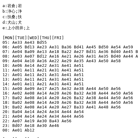
a:岩倉;岩

b:浄心;浄

c:扶桑;扶

d:犬山;犬

e:上小田井;上

[MON][TUE][WED][THU][FRI]

05: Ae33 Ae43 Bd55

06: Ae05 Bd13 Ae23 Ae31 Ba36 Bd41 Ae45 Bd50 Ae54 Ae59

07: Ae04 Ba09 Ae13 Ae18 Ba22 Ae27 Bd31 Ae36 Bd40 Ae45 B
08: Ae03 Ae07 Bd12 Ae16 Ae21 Ae26 Ae31 Ae35 Bd40 Ae44 A
09: Ae04 Ae10 Ae16 Ae22 Ae29 Ae35 Ae43 Ae50 Ae58

10: Ae06 Ae14 Ae22 Ae31 Ae41 Ae51

11: Ae01 Ae11 Ae21 Ae31 Ae41 Ae51

12: Ae01 Ae11 Ae21 Ae31 Ae41 Ae51

13: Ae01 Ae11 Ae21 Ae31 Ae41 Ae51

14: Ae01 Ae11 Ae21 Ae31 Ae41 Ae51

15: Ae00 Ae09 Ae17 Ae25 Ae32 Ae38 Ae44 Ae50 Ae56

16: Ae02 Ae08 Ae14 Ae20 Ae26 Ba32 Ae38 Ae44 Ae50 Ae56

17: Ba02 Ae08 Ae14 Ae20 Ae26 Ba32 Ae38 Ae44 Ae50 Ae56

18: Ba02 Ae08 Ae14 Ae20 Ae26 Ba32 Ae38 Ae44 Ae50 Ae56

19: Ba02 Ae08 Ae14 Ae20 Ae27 Ba33 Ae41 Ae48 Ae56

20: Ba04 Ae14 Ae24 Ae34 Ae44 Ae54

21: Ae04 Ae14 Ae24 Ae34 Ae44 Ae56

22: Ae07 Ae19 Ae30 Ba43 Ae56

23: Bd07 Ae18 Ae30 Ae46

00: Ae01 Ab12
