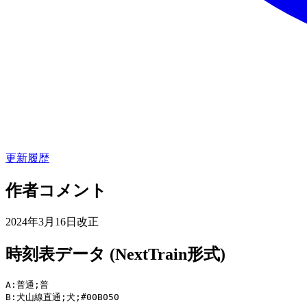
更新履歴
作者コメント
2024年3月16日改正
時刻表データ (NextTrain形式)
A:普通;普

B:犬山線直通;犬;#00B050
