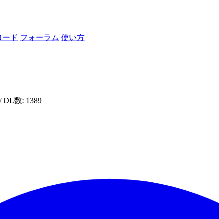
ロード
フォーラム
使い方
/ DL数: 1389