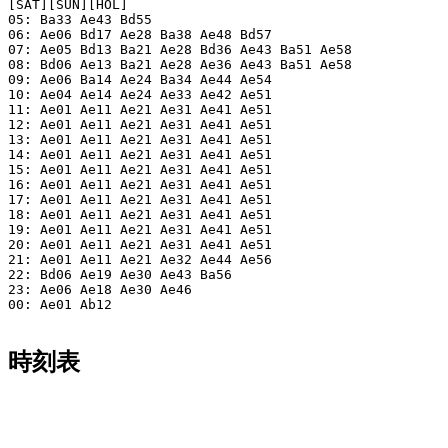
[SAT][SUN][HOL]

05: Ba33 Ae43 Bd55

06: Ae06 Bd17 Ae28 Ba38 Ae48 Bd57

07: Ae05 Bd13 Ba21 Ae28 Bd36 Ae43 Ba51 Ae58

08: Bd06 Ae13 Ba21 Ae28 Ae36 Ae43 Ba51 Ae58

09: Ae06 Ba14 Ae24 Ba34 Ae44 Ae54

10: Ae04 Ae14 Ae24 Ae33 Ae42 Ae51

11: Ae01 Ae11 Ae21 Ae31 Ae41 Ae51

12: Ae01 Ae11 Ae21 Ae31 Ae41 Ae51

13: Ae01 Ae11 Ae21 Ae31 Ae41 Ae51

14: Ae01 Ae11 Ae21 Ae31 Ae41 Ae51

15: Ae01 Ae11 Ae21 Ae31 Ae41 Ae51

16: Ae01 Ae11 Ae21 Ae31 Ae41 Ae51

17: Ae01 Ae11 Ae21 Ae31 Ae41 Ae51

18: Ae01 Ae11 Ae21 Ae31 Ae41 Ae51

19: Ae01 Ae11 Ae21 Ae31 Ae41 Ae51

20: Ae01 Ae11 Ae21 Ae31 Ae41 Ae51

21: Ae01 Ae11 Ae21 Ae32 Ae44 Ae56

22: Bd06 Ae19 Ae30 Ae43 Ba56

23: Ae06 Ae18 Ae30 Ae46

00: Ae01 Ab12

時刻表
平日