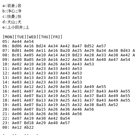
a:岩倉;岩

b:浄心;浄

c:扶桑;扶

d:犬山;犬

e:上小田井;上

[MON][TUE][WED][THU][FRI]

05: Ae44 Ae54

06: Bd06 Ae16 Bd24 Ae34 Ae42 Ba47 Bd52 Ae57

07: Bd01 Ae06 Ae11 Ae16 Ba20 Ae25 Ae29 Ba34 Ae38 Bd43 A
08: Bc01 Ae05 Ae10 Ae14 Ae19 Bd23 Ae28 Ae33 Ae38 Ae42 A
09: Ae00 Ba05 Ae10 Ae16 Ae22 Ae28 Ae34 Ae40 Ae47 Ae54

10: Ae02 Ae10 Ae18 Ae26 Ae34 Ae43 Ae53

11: Ae03 Ae13 Ae23 Ae33 Ae43 Ae53

12: Ae03 Ae13 Ae23 Ae33 Ae43 Ae53

13: Ae03 Ae13 Ae23 Ae33 Ae43 Ae53

14: Ae03 Ae13 Ae23 Ae33 Ae43 Ae53

15: Ae03 Ae12 Ae21 Ae29 Ae36 Ae43 Ae49 Ae55

16: Ae01 Ae07 Ae13 Ae19 Ae25 Ae31 Ae37 Ba43 Ae49 Ae55

17: Ae01 Ae07 Ba13 Ae19 Ae25 Ae31 Ae37 Ba43 Ae49 Ae55

18: Ae01 Ae07 Ba13 Ae19 Ae25 Ae31 Ae37 Ba43 Ae49 Ae55

19: Ae01 Ae07 Ba13 Ae19 Ae25 Ae32 Ae38 Ba45 Ae52

20: Ae00 Ae07 Ba15 Ae26 Ae36 Ae46 Ae56

21: Ae06 Ae16 Ae26 Ae36 Ae46 Ae56

22: Ae07 Ae19 Ae30 Ae42 Ba54

23: Ae07 Bd18 Ae29 Ae40 Ae57

00: Ae12 Ab22
