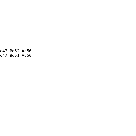
e47 Bd52 Ae56

e47 Bd51 Ae56
