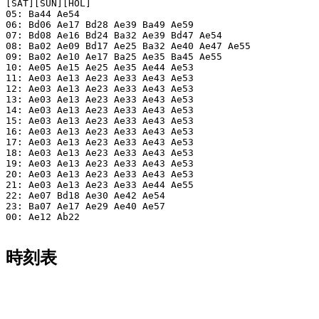
[SAT][SUN][HOL]

05: Ba44 Ae54

06: Bd06 Ae17 Bd28 Ae39 Ba49 Ae59

07: Bd08 Ae16 Bd24 Ba32 Ae39 Bd47 Ae54

08: Ba02 Ae09 Bd17 Ae25 Ba32 Ae40 Ae47 Ae55

09: Ba02 Ae10 Ae17 Ba25 Ae35 Ba45 Ae55

10: Ae05 Ae15 Ae25 Ae35 Ae44 Ae53

11: Ae03 Ae13 Ae23 Ae33 Ae43 Ae53

12: Ae03 Ae13 Ae23 Ae33 Ae43 Ae53

13: Ae03 Ae13 Ae23 Ae33 Ae43 Ae53

14: Ae03 Ae13 Ae23 Ae33 Ae43 Ae53

15: Ae03 Ae13 Ae23 Ae33 Ae43 Ae53

16: Ae03 Ae13 Ae23 Ae33 Ae43 Ae53

17: Ae03 Ae13 Ae23 Ae33 Ae43 Ae53

18: Ae03 Ae13 Ae23 Ae33 Ae43 Ae53

19: Ae03 Ae13 Ae23 Ae33 Ae43 Ae53

20: Ae03 Ae13 Ae23 Ae33 Ae43 Ae53

21: Ae03 Ae13 Ae23 Ae33 Ae44 Ae55

22: Ae07 Bd18 Ae30 Ae42 Ae54

23: Ba07 Ae17 Ae29 Ae40 Ae57

00: Ae12 Ab22

時刻表
平日