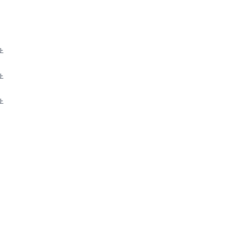
上
5
上
5
上
5