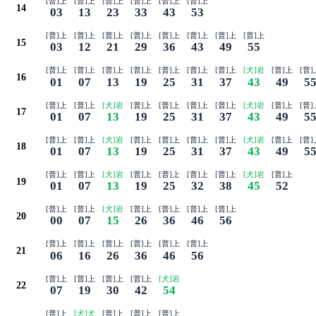
[普]上
[普]上
[普]上
[普]上
[普]上
[普]上
14
03
13
23
33
43
53
[普]上
[普]上
[普]上
[普]上
[普]上
[普]上
[普]上
[普]上
15
03
12
21
29
36
43
49
55
[普]上
[普]上
[普]上
[普]上
[普]上
[普]上
[普]上
[犬]岩
[普]上
[普]
16
01
07
13
19
25
31
37
43
49
5
[普]上
[普]上
[犬]岩
[普]上
[普]上
[普]上
[普]上
[犬]岩
[普]上
[普]
17
01
07
13
19
25
31
37
43
49
5
[普]上
[普]上
[犬]岩
[普]上
[普]上
[普]上
[普]上
[犬]岩
[普]上
[普]
18
01
07
13
19
25
31
37
43
49
5
[普]上
[普]上
[犬]岩
[普]上
[普]上
[普]上
[普]上
[犬]岩
[普]上
19
01
07
13
19
25
32
38
45
52
[普]上
[普]上
[犬]岩
[普]上
[普]上
[普]上
[普]上
20
00
07
15
26
36
46
56
[普]上
[普]上
[普]上
[普]上
[普]上
[普]上
21
06
16
26
36
46
56
[普]上
[普]上
[普]上
[普]上
[犬]岩
22
07
19
30
42
54
[普]上
[犬]犬
[普]上
[普]上
[普]上