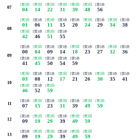
[豊]田
[豊]田
[豊]田
[豊]田
[豊]田
[豊]田
[普]赤
07
04
14
22
31
39
48
56
[豊]田
[普]赤
[豊]田
[普]赤
[普]赤
[豊]田
[普]赤
[豊]田
[普]赤
01
06
11
15
20
24
29
34
38
08
[豊]田
[普]赤
[豊]田
[普]赤
42
46
51
55
[普]赤
[豊]田
[普]赤
[普]赤
[豊]田
[普]赤
[普]赤
[豊]田
[普]赤
00
04
09
14
18
23
27
32
36
09
[普]赤
[豊]田
[普]赤
[普]赤
[普]赤
41
45
50
54
59
[豊]田
[普]赤
[普]赤
[豊]田
[普]赤
[普]赤
[豊]田
[普]赤
[普]赤
03
08
12
17
21
26
30
35
41
10
[豊]田
[普]赤
[豊]田
46
52
59
[普]赤
[豊]田
[普]赤
[豊]田
[普]赤
[豊]田
[豊]田
11
07
15
23
31
39
49
59
[普]赤
[豊]田
[豊]田
[普]赤
[豊]田
[豊]田
12
09
19
29
39
49
59
[普]赤
[豊]田
[豊]田
[普]赤
[豊]田
[豊]田
13
09
19
29
39
49
59