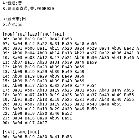
A:普通;普

B:豊田線直通;豊;#00B050

a:豊田市;田

b:赤池;赤

[MON][TUE][WED][THU][FRI]

06: Ba06 Ba19 Ba31 Ba42 Ba53

07: Ba04 Ba14 Ba22 Ba31 Ba39 Ba48 Ab56

08: Ba01 Ab06 Ba11 Ab15 Ab20 Ba24 Ab29 Ba34 Ab38 Ba42 A
09: Ab00 Ba04 Ab09 Ab14 Ba18 Ab23 Ab27 Ba32 Ab36 Ab41 B
10: Ba03 Ab08 Ab12 Ba17 Ab21 Ab26 Ba30 Ab35 Ab41 Ba46 A
11: Ab07 Ba15 Ab23 Ba31 Ab39 Ba49 Ba59

12: Ab09 Ba19 Ba29 Ab39 Ba49 Ba59

13: Ab09 Ba19 Ba29 Ab39 Ba49 Ba59

14: Ab09 Ba19 Ba29 Ab39 Ba49 Ba59

15: Ab09 Ba19 Ba29 Ab39 Ba49 Ba59

16: Ab09 Ba17 Ab25 Ba32 Ab40 Ba47 Ab54

17: Ba01 Ab07 Ab13 Ba19 Ab25 Ba31 Ab37 Ab43 Ba49 Ab55

18: Ba01 Ab07 Ab13 Ba19 Ab25 Ba31 Ab37 Ba43 Ab49 Ba55

19: Ab01 Ba07 Ab13 Ba19 Ab25 Ba31 Ab37 Ab43 Ba49 Ab55

20: Ba01 Ab07 Ab13 Ba19 Ab25 Ba32 Ab40 Ba48 Ab55

21: Ba03 Ab12 Ba19 Ba29 Ab39 Ba49 Ba59

22: Ab09 Ba19 Ab30 Ba40 Ba52

23: Ba04 Ba16 Ba28 Ab39 Ba51

00: Ba04 Ab17 Ab27

[SAT][SUN][HOL]

06: Ba06 Ba19 Ab30 Ba41 Ba53
