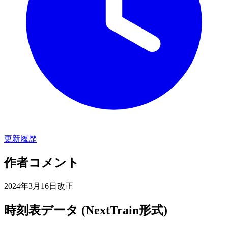
更新履歴
作者コメント
2024年3月16日改正
時刻表データ (NextTrain形式)