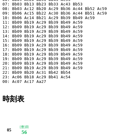
07: Bb03 Bb13 Bb23 Bb33 Ac43 Bb53

08: Bb03 Ac12 Bb20 Ac29 Bb36 Ac44 Bb52 Ac59

09: Bb06 Ac15 Bb22 Ac30 Bb36 Ac44 Bb51 Ac59

10: Bb06 Ac14 Bb21 Ac29 Bb39 Bb49 Ac59

11: Bb09 Bb19 Ac29 Bb39 Bb49 Ac59

12: Bb09 Bb19 Ac29 Bb39 Bb49 Ac59

13: Bb09 Bb19 Ac29 Bb39 Bb49 Ac59

14: Bb09 Bb19 Ac29 Bb39 Bb49 Ac59

15: Bb09 Bb19 Ac29 Bb39 Bb49 Ac59

16: Bb09 Bb19 Ac29 Bb39 Bb49 Ac59

17: Bb09 Bb19 Ac29 Bb39 Bb49 Ac59

18: Bb09 Bb19 Ac29 Bb39 Bb49 Ac59

19: Bb09 Bb19 Ac29 Bb39 Bb49 Ac59

20: Bb09 Bb19 Ac29 Bb39 Bb49 Ac59

21: Bb09 Bb19 Ac29 Bb39 Bb49 Ac59

22: Bb09 Bb20 Ac31 Bb42 Bb54

23: Ac06 Bb18 Ac29 Bb41 Ac54

00: Ac07 Ac17 Aa27

時刻表
平日
[豊]田
05
56