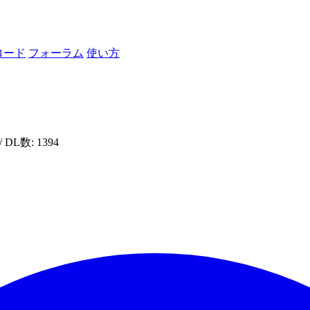
ロード
フォーラム
使い方
/ DL数: 1394