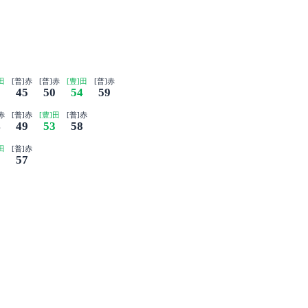
田
[普]赤
[普]赤
[豊]田
[普]赤
1
45
50
54
59
赤
[普]赤
[豊]田
[普]赤
4
49
53
58
田
[普]赤
9
57